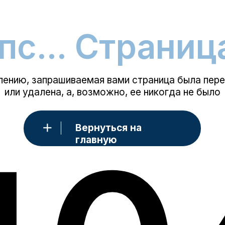
.. Страница не
|
, запрашиваемая вами страница была перемещена
удалена, а, возможно, ее никогда не было
Вернуться на
40
главную